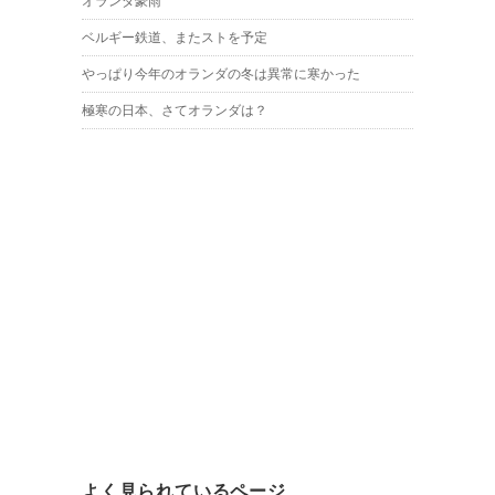
オランダ豪雨
ベルギー鉄道、またストを予定
やっぱり今年のオランダの冬は異常に寒かった
極寒の日本、さてオランダは？
よく見られているページ