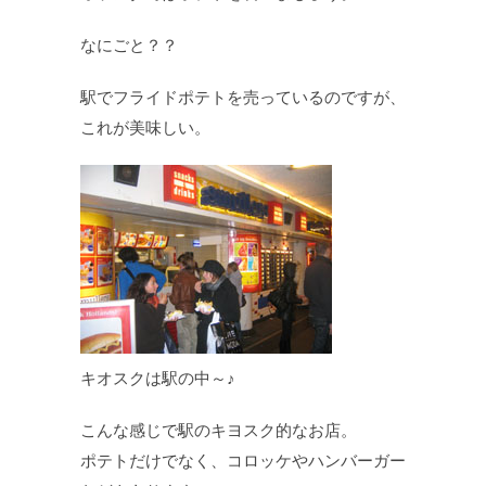
なにごと？？
駅でフライドポテトを売っているのですが、
これが美味しい。
キオスクは駅の中～♪
こんな感じで駅のキヨスク的なお店。
ポテトだけでなく、コロッケやハンバーガー